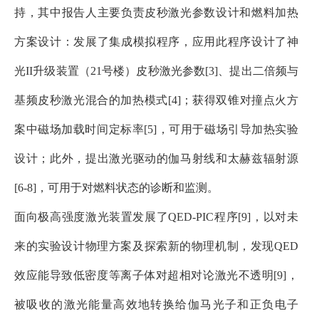
持，其中报告人主要负责皮秒激光参数设计和燃料加热
方案设计：发展了集成模拟程序，应用此程序设计了神
光II升级装置（21号楼）皮秒激光参数[3]、提出二倍频与
基频皮秒激光混合的加热模式[4]；获得双锥对撞点火方
案中磁场加载时间定标率[5]，可用于磁场引导加热实验
设计；此外，提出激光驱动的伽马射线和太赫兹辐射源
[6-8]，可用于对燃料状态的诊断和监测。
面向极高强度激光装置发展了
QED-PIC程序[9]，以对未
来的实验设计物理方案及探索新的物理机制，发现QED
效应能导致低密度等离子体对超相对论激光不透明[9]，
被吸收的激光能量高效地转换给伽马光子和正负电子