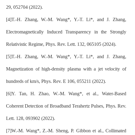
29, 052704 (2022).
[4]T.-H. Zhang, W.-M. Wang*, Y.-T. Li*, and J. Zhang,
Electromagnetically Induced Transparency in the Strongly
Relativistic Regime, Phys. Rev. Lett. 132, 065105 (2024).
[5]T.-H. Zhang, W.-M. Wang*, Y.-T. Li*, and J. Zhang,
Magnetization of high-density plasma with a jet velocity of
hundreds of km/s, Phys. Rev. E 106, 055211 (2022).
[6]Y. Tan, H. Zhao, W.-M. Wang*, et al., Water-Based
Coherent Detection of Broadband Terahertz Pulses, Phys. Rev.
Lett. 128, 093902 (2022).
[7]W.-M. Wang*, Z.-M. Sheng, P. Gibbon et al., Collimated