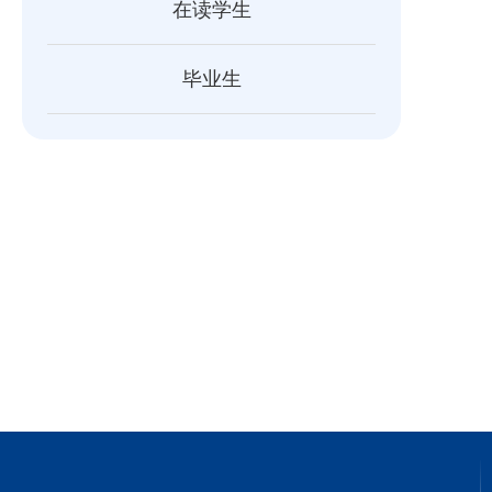
在读学生
毕业生