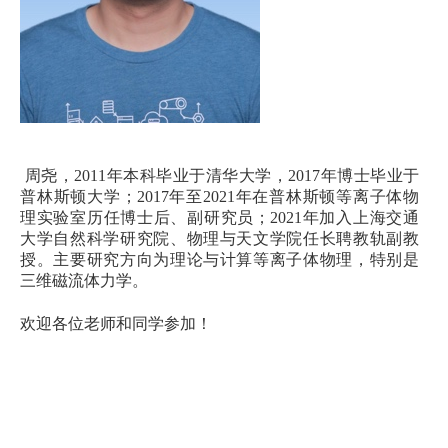
周尧，
2011
年本科毕业于清华大学，
2017
年博士毕业于
普林斯顿大学；
2017
年至
2021
年在普林斯顿等离子体物
理实验室历任博士后、副研究员；
2021
年加入上海交通
大学自然科学研究院、物理与天文学院任长聘教轨副教
授。主要研究方向为理论与计算等离子体物理，特别是
三维磁流体力学。
欢迎各位老师和同学参加！