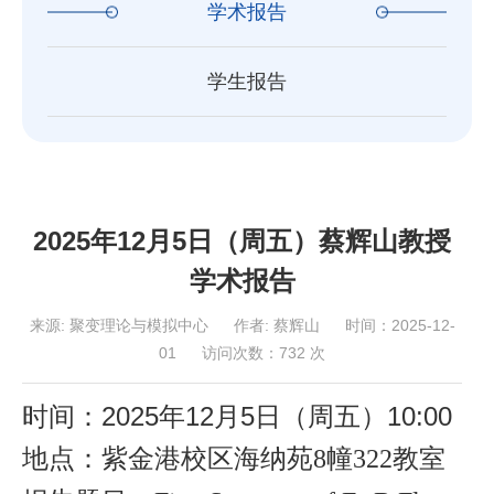
学术报告
学生报告
2025年12月5日（周五）蔡辉山教授
学术报告
来源:
聚变理论与模拟中心
作者:
蔡辉山
时间：2025-12-
01
访问次数：
732
次
时间：2025年
12
月
5
日（周
五
）
10
:00
地点：紫金港校区海纳苑
8幢322教室