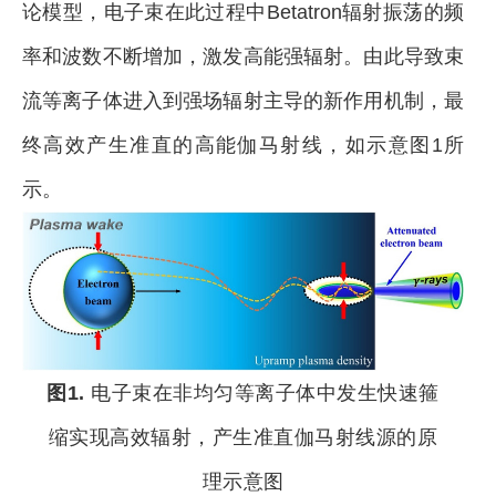
论模型，电子束在此过程中
Betatron辐射
振荡的频
率和波数不断增加，激发高能强辐射。由此导致束
流等离子体进入到强场辐射主导的新作用机制，最
终高效产生准直的高能伽马射线，如示意图1所
示。
图1.
电子束在非均匀等离子体中发生快速箍
缩实现高效辐射，产生准直伽马射线源的原
理示意图