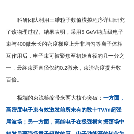
科研团队利用三维粒子数值模拟程序详细研究
了该物理过程。结果表明，采用5 GeV纳库级电子
束与400微米长的密度梯度上升非均匀等离子体相
互作用后，电子束可被聚焦至初始直径的几十分之
一，最终束斑直径仅约0.2微米，束流密度提升数
百倍。
极端的束流箍缩带来两大核心突破：
一方面，
高密度电子束有效激发前所未有的数十TV/m超强
尾波场；另一方面，高能电子在极强横向振荡场中
触发显著强场
量子辐射效应
，电子动能高效转化为