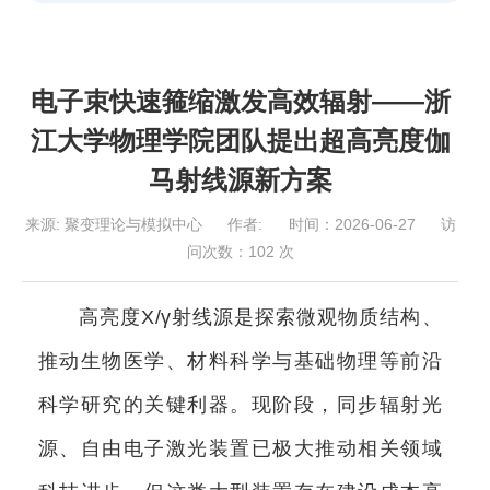
电子束快速箍缩激发高效辐射——浙
江大学物理学院团队提出超高亮度伽
马射线源新方案
来源:
聚变理论与模拟中心
作者:
时间：2026-06-27
访
问次数：
102
次
高亮度X/γ射线源是探索微观物质结构、
推动生物医学、材料科学与基础物理等前沿
科学研究的关键利器。现阶段，
同步辐射光
源
、自由电子激光装置已极大推动相关领域