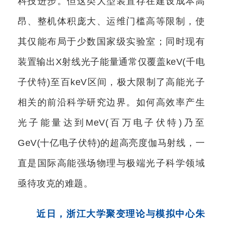
科技进步。但这类大型装置存在建设成本高
昂、整机体积庞大、运维门槛高等限制，使
其仅能布局于少数国家级实验室；同时现有
装置输出X射线光子能量通常仅覆盖keV(千电
子伏特)至百keV区间，极大限制了高能光子
相关的前沿科学研究边界。如何高效率产生
光子能量达到MeV(百万电子伏特)乃至
GeV(十亿电子伏特)的超高亮度伽马射线，一
直是国际高能强场物理与极端光子科学领域
亟待攻克的难题。
近日，浙江大学聚变理论与模拟中心朱