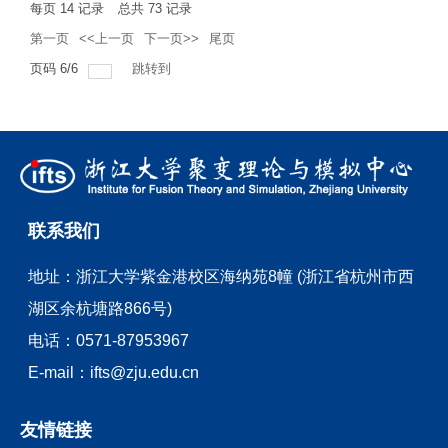
每页
14
记录
总共
73
记录
第一页
<<上一页
下一页>>
尾页
页码
6
/
6
跳转到
联系我们
地址：
浙江大学紫金港校区海纳苑8幢 (浙江省杭州市西
湖区余杭塘路866号)
电话：
0571-87953967
E-mail：
ifts@zju.edu.cn
友情链接