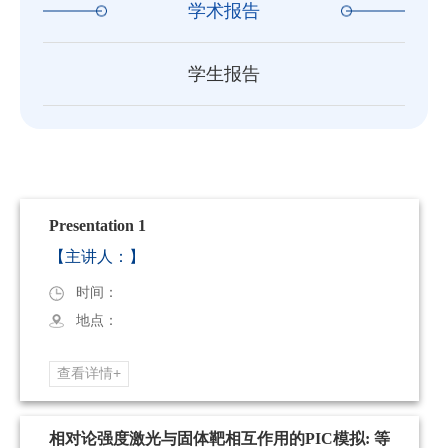
学术报告
学生报告
Presentation 1
【主讲人：】
时间：
地点：
查看详情+
相对论强度激光与固体靶相互作用的PIC模拟: 等