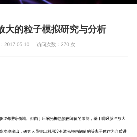
放大的粒子模拟研究与分析
2017-05-10
访问次数：
270
次
QED
物理等领域。但由于压缩光栅热损伤阈值的限制，基于啁啾脉冲放大
高功率输出，研究人员提出利用没有激光损伤阈值的等离子体作为介质进