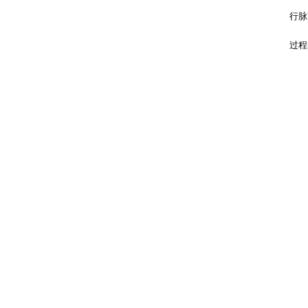
行脉
过程