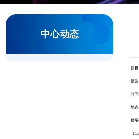
中心动态
题目
报告
时间
地点
摘要
（
C