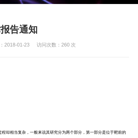
术报告通知
2018-01-23
访问次数：
260
次
过程却相当复杂，一般来说其研究分为两个部分，第一部分是位于靶前的