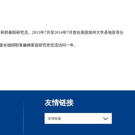
士和郑春阳研究员。
2013
年
7
月至
2014
年
7
月曾在美国加州大学圣地亚哥分
曾在德国耶拿赫姆霍兹研究所交流访问一年。
友情链接
友情链接