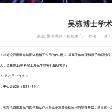
吴栋博士学
来源:
聚变理论与模拟中心
作者:
时间：
：相对论强度激光与固体靶相互作用的
PIC
模拟
:
等离子体物理和原子物理过程
人：吴栋博士
(
中科院上海光学精密机械研究所
)
：
1
月
26
日 上午
9:00
：中心会议室（教
11 413-1
）
：相对论强度激光与固体相互作用是众多重要基础应用的物理基础，然而这一