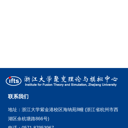
联系我们
地址：
浙江大学紫金港校区海纳苑8幢 (浙江省杭州市西
湖区余杭塘路866号)
电话：
0571-87953967