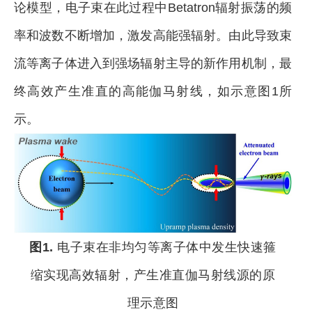
论模型，电子束在此过程中
Betatron辐射
振荡的频
率和波数不断增加，激发高能强辐射。由此导致束
流等离子体进入到强场辐射主导的新作用机制，最
终高效产生准直的高能伽马射线，如示意图1所
示。
图1.
电子束在非均匀等离子体中发生快速箍
缩实现高效辐射，产生准直伽马射线源的原
理示意图