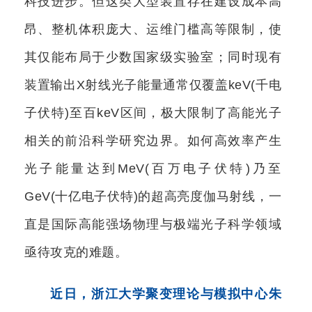
科技进步。但这类大型装置存在建设成本高
昂、整机体积庞大、运维门槛高等限制，使
其仅能布局于少数国家级实验室；同时现有
装置输出X射线光子能量通常仅覆盖keV(千电
子伏特)至百keV区间，极大限制了高能光子
相关的前沿科学研究边界。如何高效率产生
光子能量达到MeV(百万电子伏特)乃至
GeV(十亿电子伏特)的超高亮度伽马射线，一
直是国际高能强场物理与极端光子科学领域
亟待攻克的难题。
近日，浙江大学聚变理论与模拟中心朱