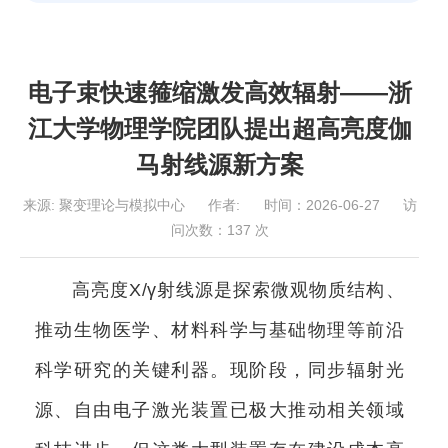
电子束快速箍缩激发高效辐射——浙
江大学物理学院团队提出超高亮度伽
马射线源新方案
来源:
聚变理论与模拟中心
作者:
时间：2026-06-27
访
问次数：
137
次
高亮度X/γ射线源是探索微观物质结构、
推动生物医学、材料科学与基础物理等前沿
科学研究的关键利器。现阶段，
同步辐射光
源
、自由电子激光装置已极大推动相关领域