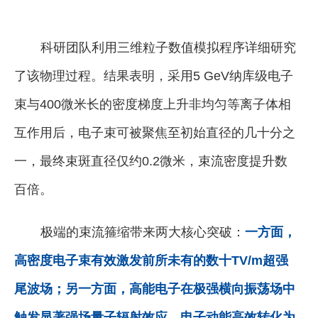
科研团队利用三维粒子数值模拟程序详细研究
了该物理过程。结果表明，采用5 GeV纳库级电子
束与400微米长的密度梯度上升非均匀等离子体相
互作用后，电子束可被聚焦至初始直径的几十分之
一，最终束斑直径仅约0.2微米，束流密度提升数
百倍。
极端的束流箍缩带来两大核心突破：
一方面，
高密度电子束有效激发前所未有的数十TV/m超强
尾波场；另一方面，高能电子在极强横向振荡场中
触发显著强场
量子辐射效应
，电子动能高效转化为